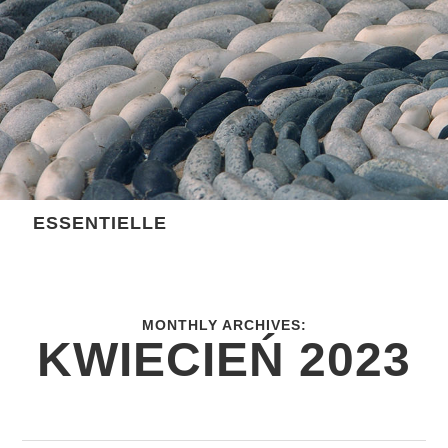
Skip
to
content
ESSENTIELLE
MONTHLY ARCHIVES:
KWIECIEŃ 2023