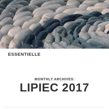
Skip
to
content
ESSENTIELLE
MONTHLY ARCHIVES:
LIPIEC 2017