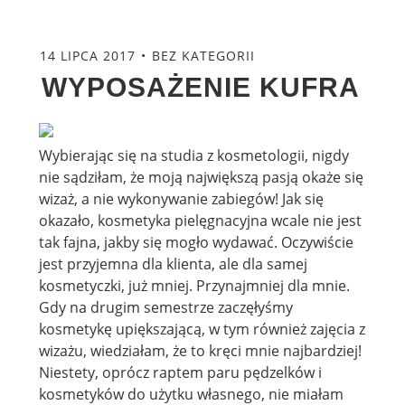
14 LIPCA 2017
BEZ KATEGORII
WYPOSAŻENIE KUFRA
Wybierając się na studia z kosmetologii, nigdy
nie sądziłam, że moją największą pasją okaże się
wizaż, a nie wykonywanie zabiegów! Jak się
okazało, kosmetyka pielęgnacyjna wcale nie jest
tak fajna, jakby się mogło wydawać. Oczywiście
jest przyjemna dla klienta, ale dla samej
kosmetyczki, już mniej. Przynajmniej dla mnie.
Gdy na drugim semestrze zaczęłyśmy
kosmetykę upiększającą, w tym również zajęcia z
wizażu, wiedziałam, że to kręci mnie najbardziej!
Niestety, oprócz raptem paru pędzelków i
kosmetyków do użytku własnego, nie miałam