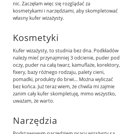
nic. Zaczęłam więc się rozglądać za
kosmetykami i narzędziami, aby skompletować
własny kufer wizażysty.
Kosmetyki
Kufer wizażysty, to studnia bez dna. Podkładów
należy mieć przynajmniej 3 odcienie, puder pod
oczy, puder na całą twarz, kamuflaże, korektory,
fixery, bazy różnego rodzaju, palety cieni,
pomadki, produkty do brwi… Można wyliczać
bez końca. Już teraz wiem, że chwila mi zajmie
zanim cały kufer skompletuję, mimo wszystko,
uważam, że warto.
Narzędzia
Podstawowym narzędziem pracy wizażysty są