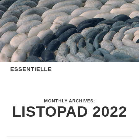
Skip
to
content
ESSENTIELLE
MONTHLY ARCHIVES:
LISTOPAD 2022