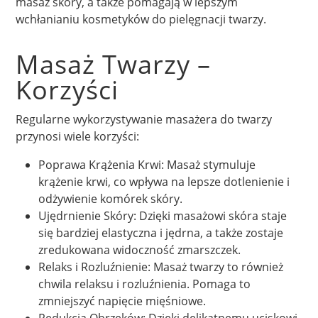
masaż skóry, a także pomagają w lepszym
wchłanianiu kosmetyków do pielęgnacji twarzy.
Masaż Twarzy –
Korzyści
Regularne wykorzystywanie masażera do twarzy
przynosi wiele korzyści:
Poprawa Krążenia Krwi: Masaż stymuluje
krążenie krwi, co wpływa na lepsze dotlenienie i
odżywienie komórek skóry.
Ujędrnienie Skóry: Dzięki masażowi skóra staje
się bardziej elastyczna i jędrna, a także zostaje
zredukowana widoczność zmarszczek.
Relaks i Rozluźnienie: Masaż twarzy to również
chwila relaksu i rozluźnienia. Pomaga to
zmniejszyć napięcie mięśniowe.
Redukcja Obrzęków: Dzięki delikatnemu uciskowi