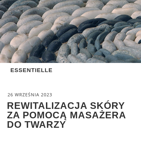
Skip
to
content
ESSENTIELLE
26 WRZEŚNIA 2023
REWITALIZACJA SKÓRY
ZA POMOCĄ MASAŻERA
DO TWARZY